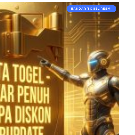
BANDAR TOGEL RESMI