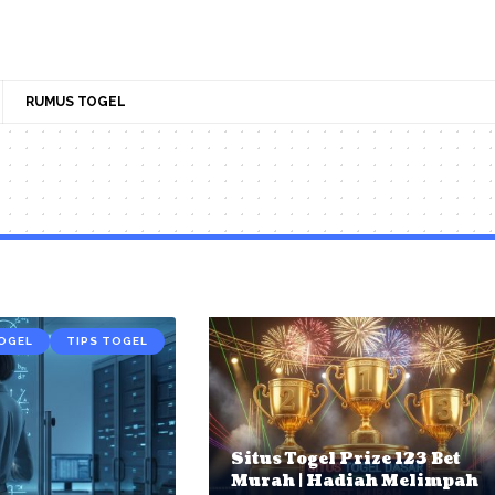
RUMUS TOGEL
OGEL
TIPS TOGEL
Situs Togel Prize 123 Bet
Murah | Hadiah Melimpah