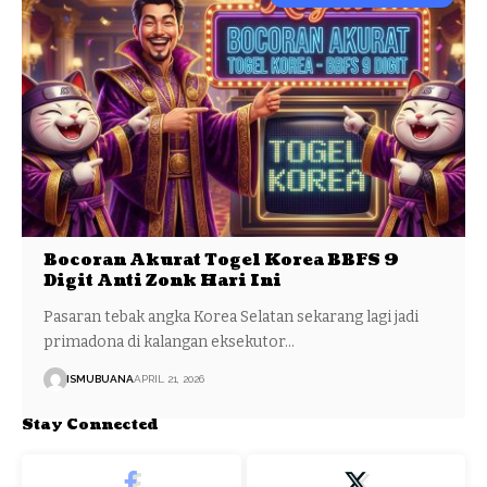
Bocoran Akurat Togel Korea BBFS 9
Digit Anti Zonk Hari Ini
Pasaran tebak angka Korea Selatan sekarang lagi jadi
primadona di kalangan eksekutor…
ISMUBUANA
APRIL 21, 2026
Stay Connected