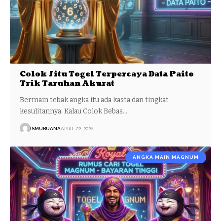
Colok Jitu Togel Terpercaya Data Paito
Trik Taruhan Akurat
Bermain tebak angka itu ada kasta dan tingkat
kesulitannya. Kalau Colok Bebas…
ISMUBUANA
APRIL 22, 2026
ANGKA MAIN MAGNUM