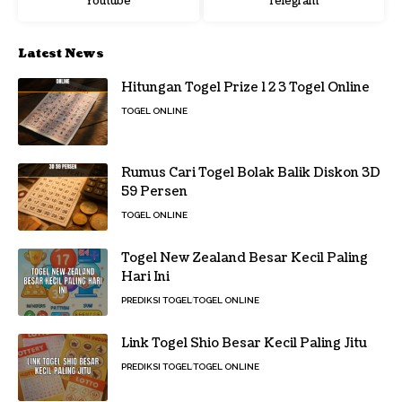
Youtube
Telegram
Latest News
Hitungan Togel Prize 1 2 3 Togel Online
TOGEL ONLINE
Rumus Cari Togel Bolak Balik Diskon 3D
59 Persen
TOGEL ONLINE
Togel New Zealand Besar Kecil Paling
Hari Ini
PREDIKSI TOGEL
TOGEL ONLINE
Link Togel Shio Besar Kecil Paling Jitu
PREDIKSI TOGEL
TOGEL ONLINE