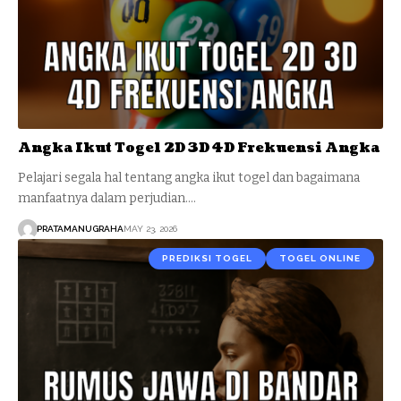
Angka Ikut Togel 2D 3D 4D Frekuensi Angka
Pelajari segala hal tentang angka ikut togel dan bagaimana
manfaatnya dalam perjudian.…
PRATAMANUGRAHA
MAY 23, 2026
PREDIKSI TOGEL
TOGEL ONLINE