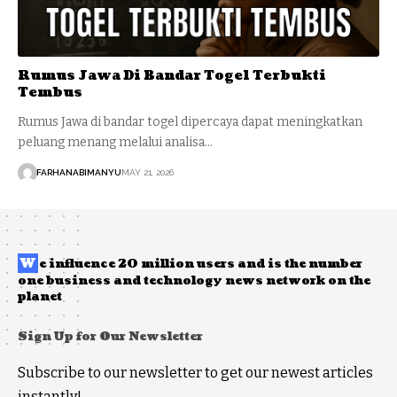
Rumus Jawa Di Bandar Togel Terbukti
Tembus
Rumus Jawa di bandar togel dipercaya dapat meningkatkan
peluang menang melalui analisa…
FARHANABIMANYU
MAY 21, 2026
W
e influence 20 million users and is the number
one business and technology news network on the
planet
Sign Up for Our Newsletter
Subscribe to our newsletter to get our newest articles
instantly!