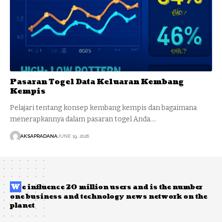
Pasaran Togel Data Keluaran Kembang
Kempis
Pelajari tentang konsep kembang kempis dan bagaimana
menerapkannya dalam pasaran togel Anda.…
AKSAPRADANA
JUNE 19, 2026
W
e influence 20 million users and is the number
one business and technology news network on the
planet