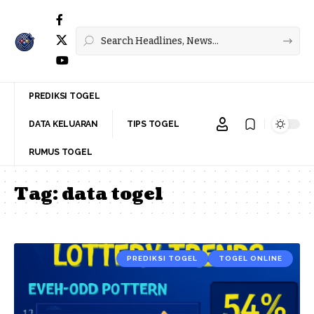
PREDIKSI TOGEL
DATA KELUARAN
TIPS TOGEL
RUMUS TOGEL
Tag:
data togel
PREDIKSI TOGEL
TOGEL ONLINE