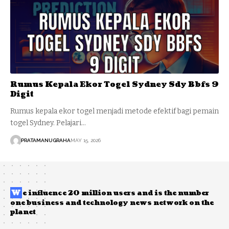
Rumus Kepala Ekor Togel Sydney Sdy Bbfs 9
Digit
Rumus kepala ekor togel menjadi metode efektif bagi pemain
togel Sydney. Pelajari…
PRATAMANUGRAHA
MAY 15, 2026
W
e influence 20 million users and is the number
one business and technology news network on the
planet