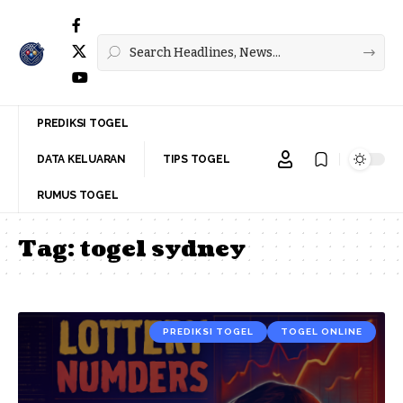
PREDIKSI TOGEL
DATA KELUARAN
TIPS TOGEL
RUMUS TOGEL
Tag:
togel sydney
PREDIKSI TOGEL
TOGEL ONLINE