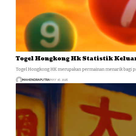
Togel Hongkong Hk Statistik Kelu
Togel Hongkong HK merupakan permainan menarik bagi para
MAHENDRAPUTRA
MAY 16, 2026