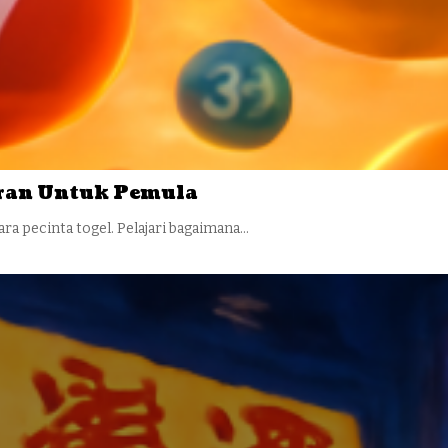
aran Untuk Pemula
 pecinta togel. Pelajari bagaimana…