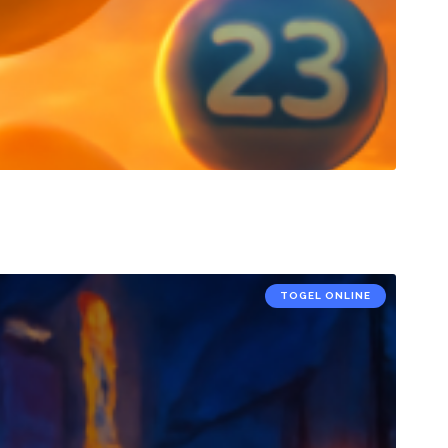
TOGEL ONLINE