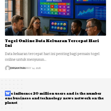
Togel Online Data Keluaran Tercepat Hari
Ini
Data keluaran tercepat hari ini penting bagi pemain togel
online untuk menyusun…
DIRGANTARA
MAY 14, 2026
W
e influence 20 million users and is the number
one business and technology news network on the
planet