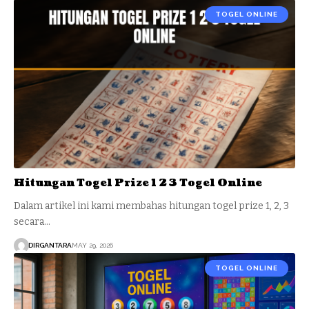
TOGEL ONLINE
Hitungan Togel Prize 1 2 3 Togel Online
Dalam artikel ini kami membahas hitungan togel prize 1, 2, 3
secara…
DIRGANTARA
MAY 29, 2026
TOGEL ONLINE