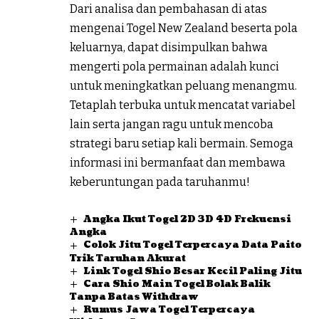
Dari analisa dan pembahasan di atas
mengenai Togel New Zealand beserta pola
keluarnya, dapat disimpulkan bahwa
mengerti pola permainan adalah kunci
untuk meningkatkan peluang menangmu.
Tetaplah terbuka untuk mencatat variabel
lain serta jangan ragu untuk mencoba
strategi baru setiap kali bermain. Semoga
informasi ini bermanfaat dan membawa
keberuntungan pada taruhanmu!
Angka Ikut Togel 2D 3D 4D Frekuensi
Angka
Colok Jitu Togel Terpercaya Data Paito
Trik Taruhan Akurat
Link Togel Shio Besar Kecil Paling Jitu
Cara Shio Main Togel Bolak Balik
Tanpa Batas Withdraw
Rumus Jawa Togel Terpercaya