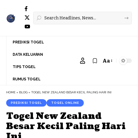
PREDIKSI TOGEL
DATA KELUARAN
Aa
Font
TIPS TOGEL
Resizer
RUMUS TOGEL
HOME
»
BLOG
»
TOGEL NEW ZEALAND BESAR KECIL PALING HARI INI
PREDIKSI TOGEL
TOGEL ONLINE
Togel New Zealand
Besar Kecil Paling Hari
Ini