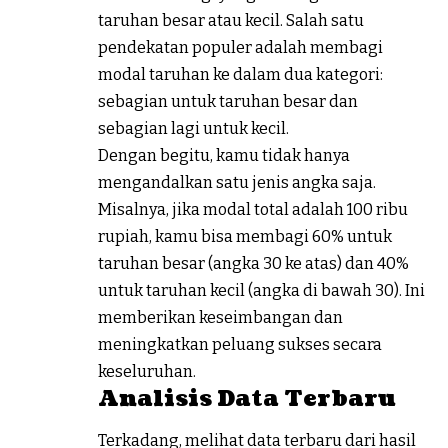
taruhan besar atau kecil. Salah satu
pendekatan populer adalah membagi
modal taruhan ke dalam dua kategori:
sebagian untuk taruhan besar dan
sebagian lagi untuk kecil.
Dengan begitu, kamu tidak hanya
mengandalkan satu jenis angka saja.
Misalnya, jika modal total adalah 100 ribu
rupiah, kamu bisa membagi 60% untuk
taruhan besar (angka 30 ke atas) dan 40%
untuk taruhan kecil (angka di bawah 30). Ini
memberikan keseimbangan dan
meningkatkan peluang sukses secara
keseluruhan.
Analisis Data Terbaru
Terkadang, melihat data terbaru dari hasil