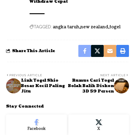
Withdraw Cepat
angka taruh
new zealand
togel
TAGGED:
Share This Article
PREVIOUS ARTICLE
NEXT ARTICLE
Link Togel Shio
Rumus Cari Togel
Besar Kecil Paling
Bolak Balik Diskon
Jitu
3D 59 Persen
Stay Connected
Facebook
X