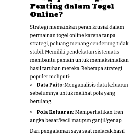
Penting dalam Togel
Online?
Strategi memainkan peran krusial dalam
permainan togel online karena tanpa
strategi, peluang menang cenderung tidak
stabil. Memiliki pendekatan sistematis
membantu pemain untuk memaksimalkan
hasil taruhan mereka. Beberapa strategi
populer meliputi:
Data Paito:
Menganalisis data keluaran
sebelumnya untuk melihat pola yang
berulang.
Pola Keluaran:
Memperhatikan tren
angka besar/kecil maupun ganjil/genap.
Dari pengalaman saya saat melacak hasil