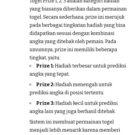
Togel Prize 1, 2, 3 adalah kategori hadiah
yang biasanya diberikan dalam permainan
togel. Secara sederhana, prize ini merujuk
pada berbagai tingkatan hadiah yang bisa
didapatkan sesuai dengan kombinasi
angka yang ditebak oleh pemain. Pada
umumnya, prize ini memiliki beberapa
tingkat, yaitu:
Prize 1:
Hadiah terbesar untuk prediksi
angka yang tepat.
Prize 2:
Hadiah menengah untuk
prediksi angka di posisi tertentu.
Prize 3:
Hadiah kecil untuk prediksi
angka lain yang juga berhasil ditebak.
Sistem ini membuat permainan togel
menjadi lebih menarik karena memberi