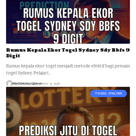
Rumus Kepala Ekor Togel Sydney Sdy Bbfs 9
Digit
Rumus kepala ekor togel menjadi metode efektif bagi pemain
togel Sydney. Pelajari…
PRATAMANUGRAHA
MAY 15, 2026
TOGEL ONLINE