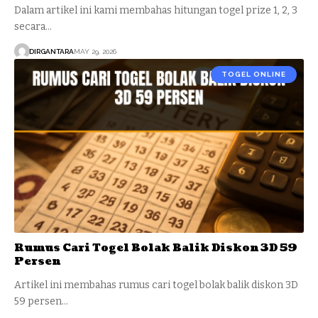
Dalam artikel ini kami membahas hitungan togel prize 1, 2, 3
secara…
DIRGANTARA
MAY 29, 2026
TOGEL ONLINE
Rumus Cari Togel Bolak Balik Diskon 3D 59
Persen
Artikel ini membahas rumus cari togel bolak balik diskon 3D
59 persen…