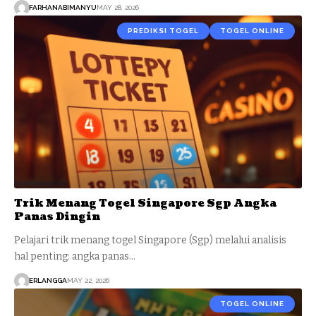
FARHANABIMANYU
MAY 28, 2026
PREDIKSI TOGEL
TOGEL ONLINE
Trik Menang Togel Singapore Sgp Angka
Panas Dingin
Pelajari trik menang togel Singapore (Sgp) melalui analisis
hal penting: angka panas…
ERLANGGA
MAY 22, 2026
TOGEL ONLINE