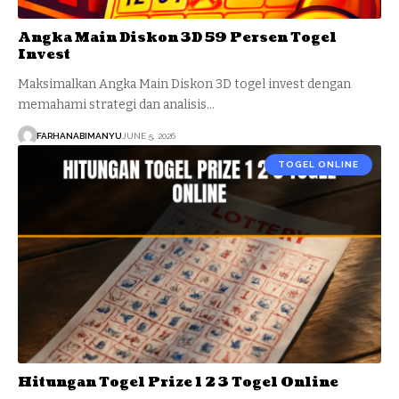
Angka Main Diskon 3D 59 Persen Togel
Invest
Maksimalkan Angka Main Diskon 3D togel invest dengan
memahami strategi dan analisis…
FARHANABIMANYU
JUNE 5, 2026
TOGEL ONLINE
Hitungan Togel Prize 1 2 3 Togel Online